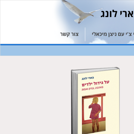
רי לונג
צ'י עם ניצן מיכאלי
צור קשר