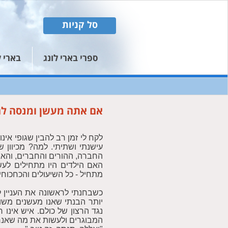
סל קניות
ספרי בארי לונג
בארי ל
אם אתה מעשן ומנסה להי
לקח לי זמן רב להבין שגופי אינ
עישנתי ושתיתי. למה? מכיוון 
החברה, ההורים והחברים, והאמ
האם הילדים היו מתחילים לע
מתחיל - כל השיעולים והכחכוחי
כשבחנתי לראשונה את העניין 
יותר הבנתי שאנו מעשנים משום
נגד הרצון של כולם. איש אינו
המבוגרים ולעשות את מה שאנחנ