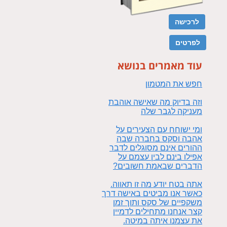
לרכישה
לפרטים
עוד מאמרים בנושא
חפש את המטמון
וזה בדיוק מה שאישה אוהבת
מעניקה לגבר שלה
ומי ישוחח עם הצעירים על
אהבה וסקס בחברה שבה
ההורים אינם מסוגלים לדבר
אפילו בינם לבין עצמם על
הדברים שבאמת חשובים?
אתה בטח יודע מה זו תאווה.
כאשר אנו מביטים באישה דרך
משקפיים של סקס ותוך זמן
קצר אנחנו מתחילים לדמיין
את עצמנו איתה במיטה.