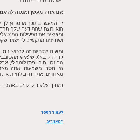
"יאללה, תנסה. זה טוב."
אם אתה מעשן ומנסה להיגמל 
זה המעשן בתוכך או מחוץ לך ש
הוא רוצה שהתודעה שלך תרד ל
ומאיצים את הפעילות המנטאלי
ושתיינים מתקשים להישאר שקטי
ומשום שלחיות זה לרכוש ניסיון
קרה רק בגלל שלאיש מהסובבים 
מה נכון. הוריי ניסו לומר לי, 
היו חסרי משמעות. אתה מאב
מאחרים. אתה חייב לחיות את מ
(מתוך 'על גידול ילדים באהבה, 
לעמוד הספר
למאמרים