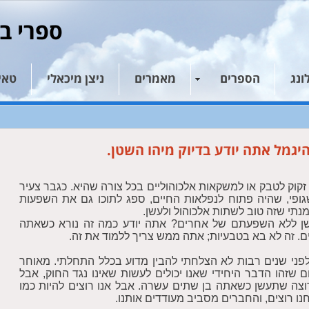
ספרי בא
ונג
הספרים
מאמרים
ניצן מיכאלי
טאי 
גמל אתה יודע בדיוק מיהו השטן.
ו זקוק לטבק או למשקאות אלכוהוליים בכל צורה שהיא. כגבר צעיר
שגופי, שהיה פתוח לנפלאות החיים, ספג לתוכו גם את השפעות
נתי שזה טוב לשתות אלכוהול ולעשן.
שן ללא השפעתם של אחרים? אתה יודע כמה זה נורא כשאתה
ם. זה לא בא בטבעיות; אתה ממש צריך ללמוד את זה.
לפני שנים רבות לא הצלחתי להבין מדוע בכלל התחלתי. מאוחר
 שזהו הדבר היחידי שאנו יכולים לעשות שאינו נגד החוק, אבל
 רוצה שתעשן כשאתה בן שתים עשרה. אבל אנו רוצים להיות כמו
ו רוצים, והחברים מסביב מעודדים אותנו.