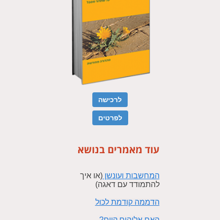
לרכישה
לפרטים
עוד מאמרים בנושא
המחשבות ועונשן
(או איך
להתמודד עם דאגה)
הדממה קודמת לכול
האם אלוהים קיים?