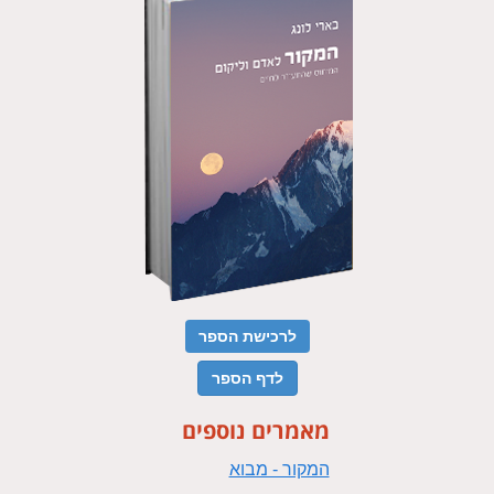
לרכישת הספר
לדף הספר
מאמרים נוספים
המקור - מבוא